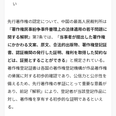
い
先行著作権の認定について、中国の最高人民裁判所は
『
著作権民事紛争事件審理上の法律適用の若干問題に
関する解釈
』第7条では、「
当事者が提出した著作権
にかかわる文案、原文、合法的出版物、著作権登記証
書、認証機関の発行した証明、権利を取得した契約な
どは、証拠とすることができる
」と規定されている。
著作権登記証書は各国の著作権登記機構が作品著作権
の帰属に対する初歩的確認であり、公信力と公示性を
備えるため、先行著作権の挙証にとって重要な意義が
あり、前記『解釈』により、登記者が当該登記作品に
対し、著作権を享有する初歩的な証明であるといえ
る。