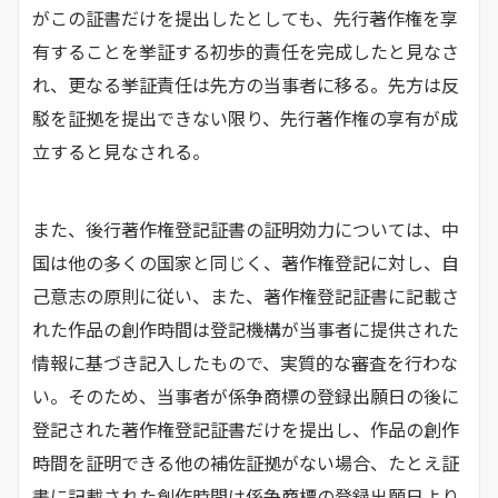
がこの証書だけを提出したとしても、先行著作権を享
有することを挙証する初歩的責任を完成したと見なさ
れ、更なる挙証責任は先方の当事者に移る。先方は反
駁を証拠を提出できない限り、先行著作権の享有が成
立すると見なされる。
また、後行著作権登記証書の証明効力については、中
国は他の多くの国家と同じく、著作権登記に対し、自
己意志の原則に従い、また、著作権登記証書に記載さ
れた作品の創作時間は登記機構が当事者に提供された
情報に基づき記入したもので、実質的な審査を行わな
い。そのため、当事者が係争商標の登録出願日の後に
登記された著作権登記証書だけを提出し、作品の創作
時間を証明できる他の補佐証拠がない場合、たとえ証
書に記載された創作時間は係争商標の登録出願日より