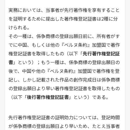
実務においては、当事者が先行著作権を享有すること
を証明するために提出した著作権登記証書は2種に分
けられる。
その一種は、係争商標の登録出願日前に、所有者がす
でに中国、もしくは他の『ベルヌ条約』加盟国で著作
権登記証書を取得したもの（以下「
先行著作権登記証
書
」という）；もう一種は、係争商標の登録出願日の
後で、中国や他の『ベルヌ条約』加盟国で著作権を登
記し、しかし記載された作品の創作完成日は係争商標
の登録出願日より早い著作権登記証書を取得したもの
（以下「
後行著作権登記証書
」という）である。
先行著作権登記証書の証明効力については、登記時間
が係争商標の登録出願日より早いため、たとえ当事者