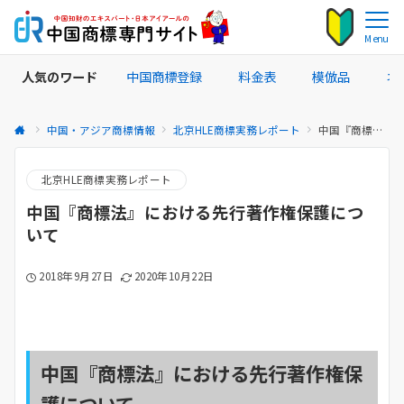
Menu
人気のワード
中国商標登録
料金表
模倣品
ネ
中国・アジア商標情報
北京HLE商標実務レポート
中国『商標法』における先行著作権保護について
北京HLE商標実務レポート
中国『商標法』における先行著作権保護につ
いて
2018年9月27日
2020年10月22日
中国『商標法』における先行著作権保
護について