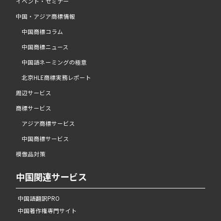
イベント・セミナー
中国・アジア商標情報
中国商標コラム
中国商標ニュース
中国語ネーミングの極意
北京HLE商標実務レポート
周辺サービス
商標サービス
アジア商標サービス
中国商標サービス
模倣品対策
中国関連サービス
中国語翻訳PRO
中国著作権専門サイト