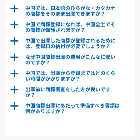
中国では、日本語のひらがな・カタカナ
a
の商標をそのまま出願できますか？
中国で商標登録になれば、中国全土でそ
a
の商標が保護されますか？
中国で出願した商標が登録されるために
a
は、登録料の納付が必要でしょうか？
なぜ中国商標出願の費用がこんなに安い
a
のですか？
中国では、出願から登録まではどのくら
a
い時間がかかりますか？
出願前に商標調査をした方が良いです
a
か？
中国商標出願にあたって準備すべき書類は
a
何がありますか？