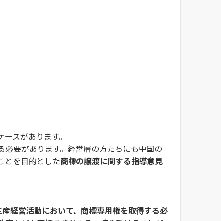
ケースがあります。
る必要があります。経営層の方たちにも中国の
ことを目的とした
商標の譲渡に関する指導意見
生産経営活動において、商標専用権を取得する必