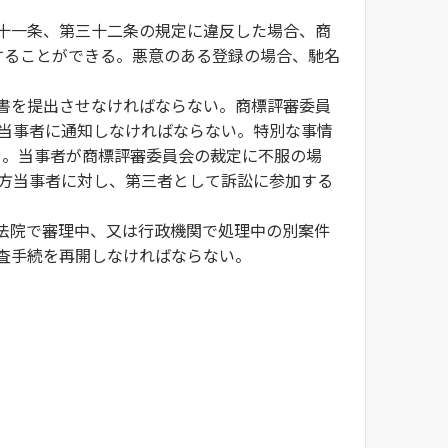
十一条、第三十二条の規定に違反した場合、商
することができる。悪意のある登録の場合、馳名
書を提出させなければならない。商標評審委員
で当事者に通知しなければならない。特別な事情
る。当事者が商標評審委員会の裁定に不服の場
手方当事者に対し、第三者として訴訟に参加する
法院で審理中、又は行政機関で処理中の別案件
査手続を再開しなければならない。