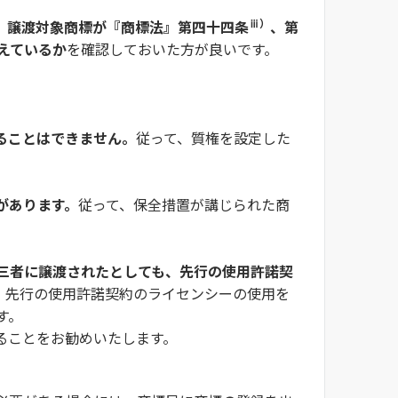
ⅲ）
、
譲渡対象商標が『商標法』第四十四条
、第
えているか
を確認しておいた方が良いです。
ることはできません。
従って、質権を設定した
があります。
従って、保全措置が講じられた商
三者に譲渡されたとしても、先行の使用許諾契
、先行の使用許諾契約のライセンシーの使用を
す。
ることをお勧めいたします。