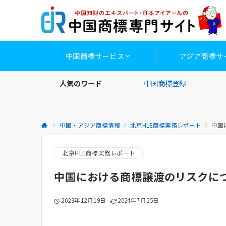
中国商標サービス
アジア商標サ
人気のワード
中国商標登録
中国・アジア商標情報
北京HLE商標実務レポート
中国
北京HLE商標実務レポート
中国における商標譲渡のリスクに
2023年12月19日
2024年7月25日