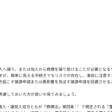
人へ譲り、または他人から商標を譲り受けることが必要となる
すが、簡単に見える手続きでもリスクが存在し、事前に注意す
き起こす譲渡申請または悪影響を及ぼす譲渡申請を回避させる
考慮しておいた方が良いか見てみましょう。
ⅰ）
渡人・譲受人双方ともが『商標法』第四条
で規定される「