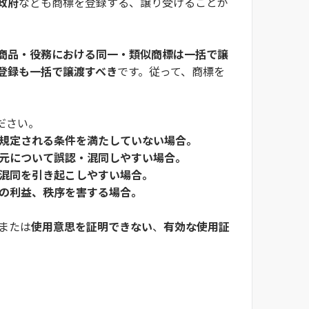
政府
なども商標を登録する、譲り受けることが
商品・役務における同一・類似商標は一括で譲
登録も一括で譲渡すべき
です。従って、商標を
。
ださい。
規定される条件を満たしていない場合。
元について誤認・混同しやすい場合。
混同を引き起こしやすい場合。
の利益、秩序を害する場合。
または
使用意思を証明できない
、
有効な使用証