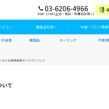
03-6206-4966
9:00 - 17:00 (土日・祝日・休業日を除く)
ービス
模倣品対策
中国・アジア商標
料金表
模倣品
ネーミング
不使用
における商標譲渡のリスクについて
ついて